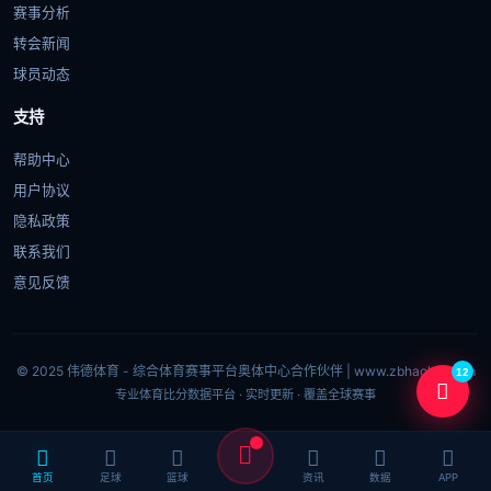
赛事分析
转会新闻
球员动态
支持
帮助中心
用户协议
隐私政策
联系我们
意见反馈
© 2025 伟德体育 - 综合体育赛事平台奥体中心合作伙伴 | www.zbhaokai.com
12
专业体育比分数据平台 · 实时更新 · 覆盖全球赛事
首页
足球
篮球
资讯
数据
APP