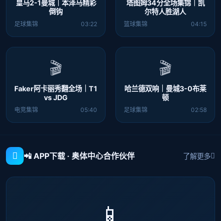
皇马2-1曼城｜本泽马精彩
塔图姆34分全场集锦｜凯
倒钩
尔特人胜湖人
足球集锦
03:22
篮球集锦
04:15
🎬
🎬
Faker阿卡丽秀翻全场｜T1
哈兰德双响｜曼城3-0布莱
vs JDG
顿
电竞集锦
05:40
足球集锦
02:58
📲 APP下载 · 奥体中心合作伙伴
了解更多
📱