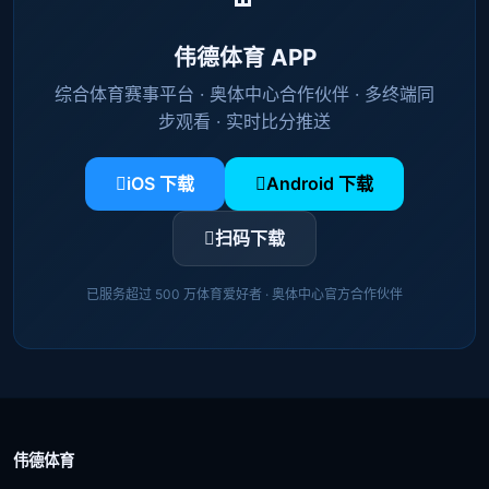
伟德体育 APP
综合体育赛事平台 · 奥体中心合作伙伴 · 多终端同
步观看 · 实时比分推送
iOS 下载
Android 下载
扫码下载
已服务超过 500 万体育爱好者 · 奥体中心官方合作伙伴
伟德体育