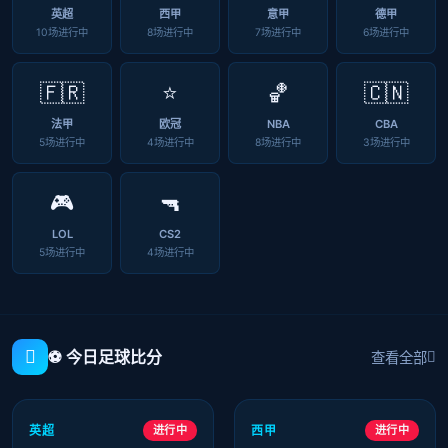
英超
西甲
意甲
德甲
10场进行中
8场进行中
7场进行中
6场进行中
🇫🇷
⭐
🏀
🇨🇳
法甲
欧冠
NBA
CBA
5场进行中
4场进行中
8场进行中
3场进行中
🎮
🔫
LOL
CS2
5场进行中
4场进行中
⚽ 今日足球比分
查看全部
英超
进行中
西甲
进行中