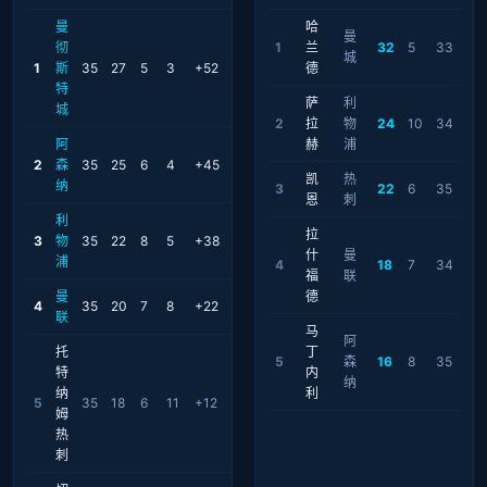
曼
哈
曼
彻
1
兰
32
5
33
城
1
斯
35
27
5
3
+52
86
德
特
萨
利
城
2
拉
物
24
10
34
阿
赫
浦
2
森
35
25
6
4
+45
81
凯
热
纳
3
22
6
35
恩
刺
利
拉
3
物
35
22
8
5
+38
74
什
曼
浦
4
18
7
34
福
联
曼
德
4
35
20
7
8
+22
67
联
马
阿
托
丁
5
森
16
8
35
特
内
纳
纳
利
5
35
18
6
11
+12
60
姆
热
刺