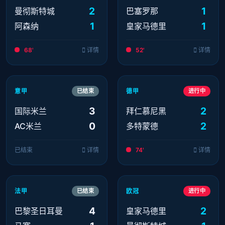
2
1
曼彻斯特城
巴塞罗那
1
1
阿森纳
皇家马德里
68'
详情
52'
详情
意甲
已结束
德甲
进行中
3
2
国际米兰
拜仁慕尼黑
0
2
AC米兰
多特蒙德
已结束
详情
74'
详情
法甲
已结束
欧冠
进行中
4
2
巴黎圣日耳曼
皇家马德里