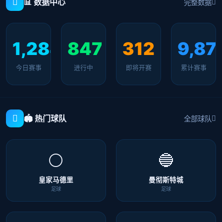
📊 数据中心
完整数据
1,284
847
312
9,87
今日赛事
进行中
即将开赛
累计赛事
🏟️ 热门球队
全部球队
⚪
🔵
皇家马德里
曼彻斯特城
足球
足球